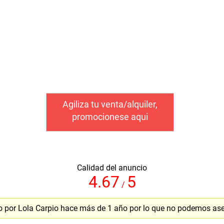
Agiliza tu venta/alquiler,
promocionese aqui
Calidad del anuncio
4.67
5
/
o por Lola Carpio hace más de 1 año por lo que no podemos ase