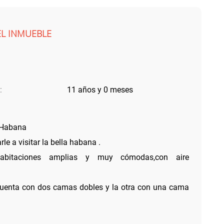
EL INMUEBLE
:
11 años y 0 meses
 Habana
le a visitar la bella habana .
bitaciones amplias y muy cómodas,con aire
cuenta con dos camas dobles y la otra con una cama