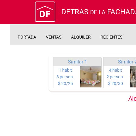
DETRAS
FACHAD
DE LA
PORTADA
VENTAS
ALQUILER
RECIENTES
Similar 1
Similar 
1 habit
4 habit
3 person.
2 person.
$ 20/25
$ 20/30
Al