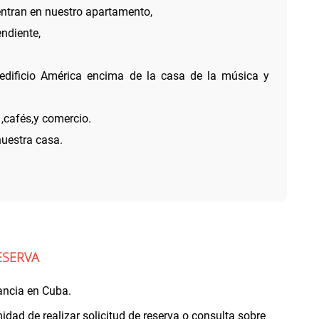
ntran en nuestro apartamento,
ndiente,
edificio América encima de la casa de la música y
,cafés,y comercio.
nuestra casa.
ESERVA
ancia en Cuba.
idad de realizar solicitud de reserva o consulta sobre