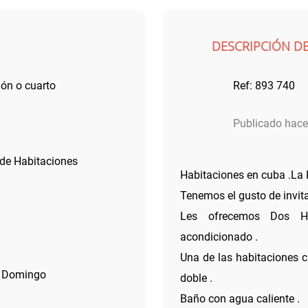
DESCRIPCIÓN D
ión o cuarto
Ref: 893 740
0
Publicado hace
 de Habitaciones
Habitaciones en cuba .La
Tenemos el gusto de invitar
Les ofrecemos Dos Ha
acondicionado .
Una de las habitaciones 
a Domingo
doble .
Baño con agua caliente .