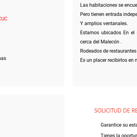
Las habitaciones se encue
Pero tienen entrada indepe
 CUC
Y amplios ventanales.
Estamos ubicados En el 
cerca del Malecón .
Rodeados de restaurantes 
nas
Es un placer recibirlos en 
SOLICITUD DE R
Garantice su est
Tienes la oportun