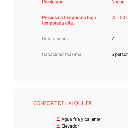
Precio por:
Noche
Precios de temporada baja -
25 - 30
temporada alta:
Habitaciones:
2
Capacidad máxima:
6 perso
CONFORT DEL ALQUILER
Ξ
Agua fría y caliente
Ξ
Elevador