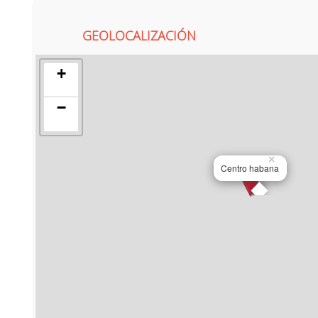
GEOLOCALIZACIÓN
+
−
×
Centro habana