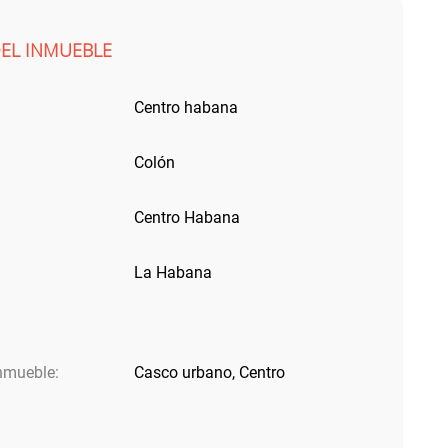
DEL INMUEBLE
Centro habana
Colón
Centro Habana
La Habana
inmueble:
Casco urbano, Centro