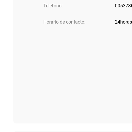
Teléfono:
005378
Horario de contacto:
24hora