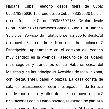
Habana, Cuba Teléfono desde fuera de Cuba:
005378335030 Teléfono desde Cuba : 78335030 Celular
desde fuera de Cuba: 005358697133 Celular desde
Cuba : 58697133 Ubicación:Caribe > Cuba > La Habana
Servicios: Servicio de habitacionesTransporte desde/al
aeropuerto Estilo del hotel: Número de habitaciones: 2
Descripción: Apartamento en el corazon del Vedado
muy centrico en la Avenida Paseo,uno de los lugares
mas seguros y tranquilos de La Habana, cerca del
Malecón y de las principales Avenidas de toda la zona,
con Restaurantes, bares y plazas. La casa consta de
sala de estar,comedor, cocina equipada, linda terraza
donde poder leer y disfrutar de un buen mojito,2
habitaciones con su baño privado, televisión de pantalla
plana,regrigerador, agua fria y caliente 24 horas, aire