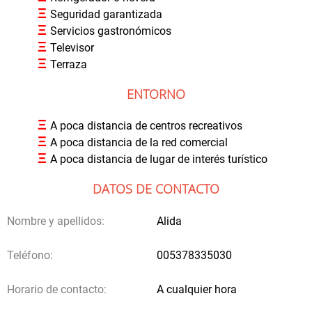
Ξ
Seguridad garantizada
Ξ
Servicios gastronómicos
Ξ
Televisor
Ξ
Terraza
ENTORNO
Ξ
A poca distancia de centros recreativos
Ξ
A poca distancia de la red comercial
Ξ
A poca distancia de lugar de interés turístico
DATOS DE CONTACTO
Nombre y apellidos:
Alida
Teléfono:
005378335030
Horario de contacto:
A cualquier hora