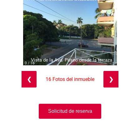
Vista de la Avd. Paseo desde la terraza
0 / 16
❮
❯
16 Fotos del inmueble
Solicitud de reserva