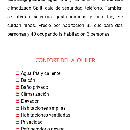
climatizado Split, caja de seguridad, teléfono. Tambien
se ofertan servicios gastronomicos y comidas, Se
cuidan ninos. Precio por habitación 35 cuc para dos
personas y 40 ocupando la habitación 3 personas.
CONFORT DEL ALQUILER
Ξ
Agua fría y caliente
Ξ
Balcón
Ξ
Baño privado
Ξ
Climatización
Ξ
Elevador
Ξ
Habitaciones amplias
Ξ
Habitaciones ventiladas
Ξ
Privacidad
Ξ
Refrigerador o nevera