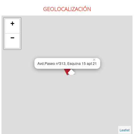
GEOLOCALIZACIÓN
+
−
×
Avd.Paseo nº313, Esquina 15 apt 21
Leaflet