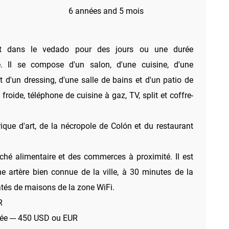
6 années and 5 mois
t dans le vedado pour des jours ou une durée
. Il se compose d'un salon, d'une cuisine, d'une
 d'un dressing, d'une salle de bains et d'un patio de
 froide, téléphone de cuisine à gaz, TV, split et coffre-
brique d'art, de la nécropole de Colón et du restaurant
hé alimentaire et des commerces à proximité. Il est
ne artère bien connue de la ville, à 30 minutes de la
pâtés de maisons de la zone WiFi.
R
ée --- 450 USD ou EUR