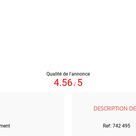
Qualité de l'annonce
4.56
5
/
DESCRIPTION DE
ement
Ref: 742 495