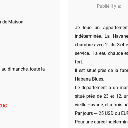
Publié il y a:
n de Maison
Je loue un appartemen
indéterminée, La Havane
chambre avec 2 lits 3/4 et
service. Il a eau chaude et
fort.
 au dimanche, toute la
Il est situé près de la fa
Habana Blues.
Le département a un marc
situé près de 23 et 12, u
vieille Havane, et à trois 
 CUC
Par jours --- 25 USD ou EU
Pour une durée indétermin