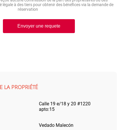
ité légale à des tiers pour obtenir des bénéfices via la demande de
réservation
Envoyer une requete
E LA PROPRIÉTÉ
Calle 19 e/18 y 20 #1220
apto:15
Vedado Malecón