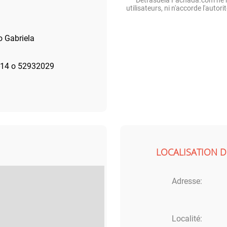
utilisateurs, ni n'accorde l'autor
o Gabriela
14 o 52932029
LOCALISATION D
Adresse:
Localité: