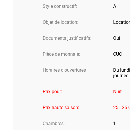
Style constructif:
A
Objet de location:
Locatio
Documents justificatifs:
Oui
Pièce de monnaie:
CUC
Horaires d'ouvertures
Du lundi
journée
Prix ​​pour:
Nuit
Prix ​​haute saison:
25 - 25
Chambres:
1