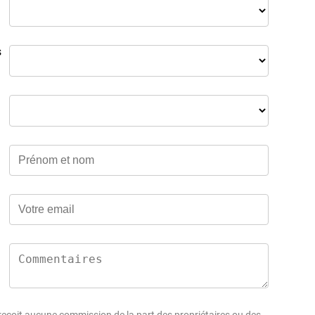
s
çoit aucune commission de la part des propriétaires ou des