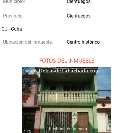
Municipio:
Cienfuegos
Provincia:
Cienfuegos
CU - Cuba
Ubicación del inmueble:
Centro histórico
FOTOS DEL INMUEBLE
Fachada de la casa
0 / 3