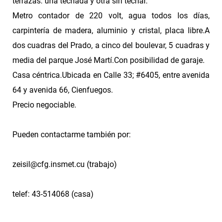
terrazas: una techada y otra sin techar.
Metro contador de 220 volt, agua todos los días,
carpintería de madera, aluminio y cristal, placa libre.A
dos cuadras del Prado, a cinco del boulevar, 5 cuadras y
media del parque José Martí.Con posibilidad de garaje.
Casa céntrica.Ubicada en Calle 33; #6405, entre avenida
64 y avenida 66, Cienfuegos.
Precio negociable.
Pueden contactarme también por:
zeisil@cfg.insmet.cu
(trabajo)
telef: 43-514068 (casa)