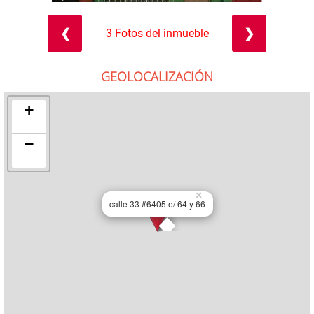
❮
❯
3 Fotos del inmueble
GEOLOCALIZACIÓN
+
−
×
calle 33 #6405 e/ 64 y 66