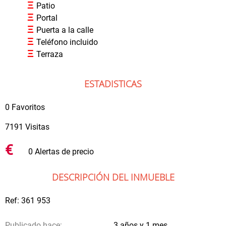
Ξ
Patio
Ξ
Portal
Ξ
Puerta a la calle
Ξ
Teléfono incluido
Ξ
Terraza
ESTADISTICAS
0 Favoritos
7191 Visitas
€
0 Alertas de precio
DESCRIPCIÓN DEL INMUEBLE
Ref: 361 953
Publicado hace:
3 años y 1 mes